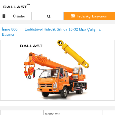
Ürünler
Tedarikçi başvurun
İnme 800mm Endüstriyel Hidrolik Silindir 16-32 Mpa Çalışma
Basıncı
Menşe yeri