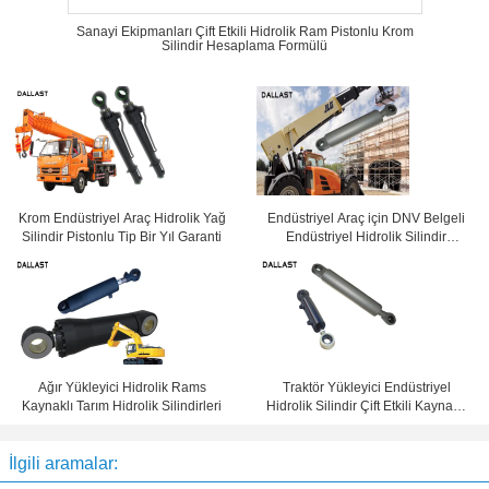
Sanayi Ekipmanları Çift Etkili Hidrolik Ram Pistonlu Krom
Silindir Hesaplama Formülü
Krom Endüstriyel Araç Hidrolik Yağ
Endüstriyel Araç için DNV Belgeli
Silindir Pistonlu Tip Bir Yıl Garanti
Endüstriyel Hidrolik Silindir
1650mm İnme
Ağır Yükleyici Hidrolik Rams
Traktör Yükleyici Endüstriyel
Kaynaklı Tarım Hidrolik Silindirleri
Hidrolik Silindir Çift Etkili Kaynaklı
Tarım Uygulamalı
İlgili aramalar: