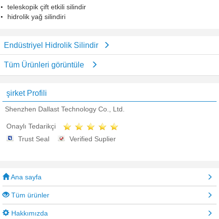
teleskopik çift etkili silindir
hidrolik yağ silindiri
Endüstriyel Hidrolik Silindir
Tüm Ürünleri görüntüle
şirket Profili
Shenzhen Dallast Technology Co., Ltd.
Onaylı Tedarikçi
Trust Seal
Verified Suplier
Ana sayfa
Tüm ürünler
Hakkımızda