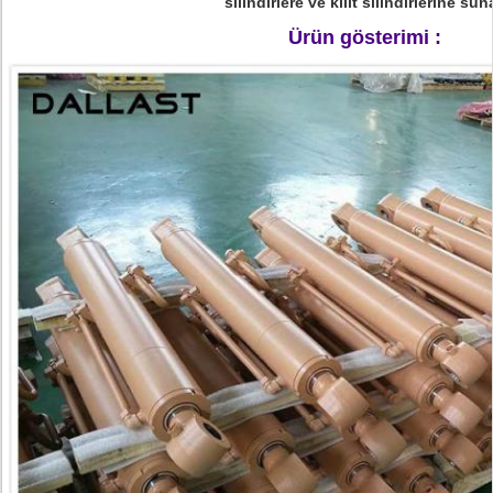
silindirlere ve kilit silindirlerine suna
Ürün gösterimi :