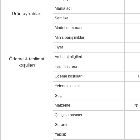
Marka adı
Ürün ayrıntıları
Sertifika
Model numarası
Min sipariş miktarı
Fiyat
Ambalaj bilgileri
Ödeme & teslimat
koşulları
Teslim süresi
Ödeme koşulları
T /
Yetenek temini
Güç:
Malzeme:
20 
Çalışma basıncı:
Garanti:
Yapısı: