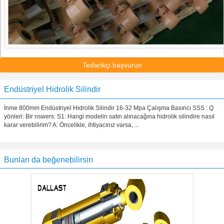
Tedarikçi başvurun
Endüstriyel Hidrolik Silindir
İnme 800mm Endüstriyel Hidrolik Silindir 16-32 Mpa Çalışma Basıncı SSS : Q
yönleri: Bir nswers: S1: Hangi modelin satın alınacağına hidrolik silindire nasıl
karar verebilirim? A: Öncelikle, ihtiyacınız varsa, ...
Bunları da beğenebilirsin