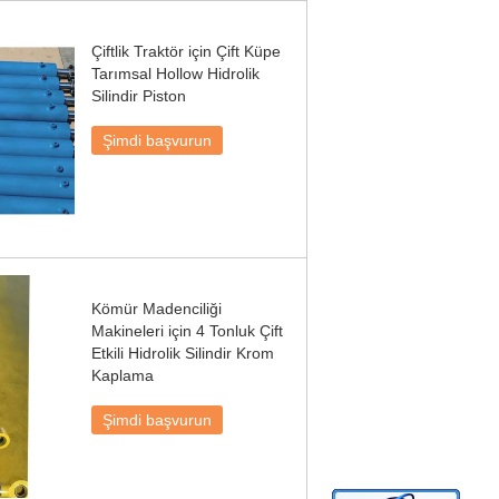
Çiftlik Traktör için Çift Küpe
Tarımsal Hollow Hidrolik
Silindir Piston
Şimdi başvurun
Kömür Madenciliği
Makineleri için 4 Tonluk Çift
Etkili Hidrolik Silindir Krom
Kaplama
Şimdi başvurun