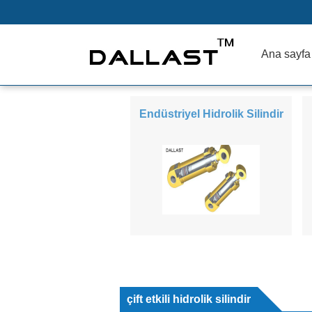
Ana sayfa
Endüstriyel Hidrolik Silindir
çift ​​etkili hidrolik silindir