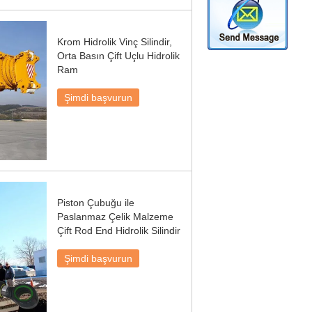
Krom Hidrolik Vinç Silindir,
Orta Basın Çift Uçlu Hidrolik
Ram
Şimdi başvurun
Piston Çubuğu ile
Paslanmaz Çelik Malzeme
Çift Rod End Hidrolik Silindir
Şimdi başvurun