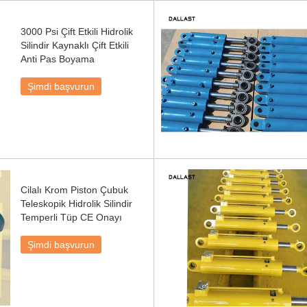
3000 Psi Çift Etkili Hidrolik
Silindir Kaynaklı Çift Etkili
Anti Pas Boyama
Şimdi başvurun
Cilalı Krom Piston Çubuk
Teleskopik Hidrolik Silindir
Temperli Tüp CE Onayı
Şimdi başvurun