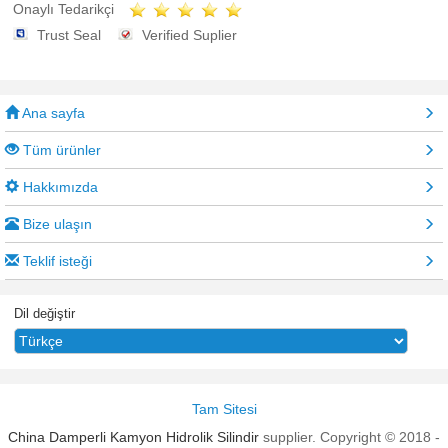
Onaylı Tedarikçi
Trust Seal
Verified Suplier
Ana sayfa
Tüm ürünler
Hakkımızda
Bize ulaşın
Teklif isteği
Dil değiştir
Tam Sitesi
China Damperli Kamyon Hidrolik Silindir
supplier. Copyright © 2018 -