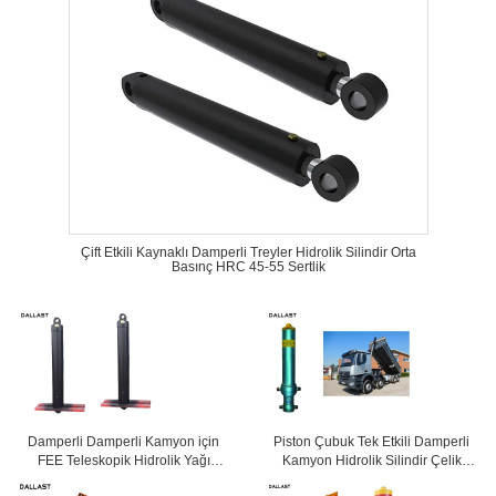
Çift Etkili Kaynaklı Damperli Treyler Hidrolik Silindir Orta
Basınç HRC 45-55 Sertlik
Damperli Damperli Kamyon için
Piston Çubuk Tek Etkili Damperli
FEE Teleskopik Hidrolik Yağı
Kamyon Hidrolik Silindir Çelik
Silindir RAM Tek Etkili
Malzeme Özelleştirilmiş