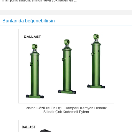
manşonlu hidrolik silindir veya çok kademeli ...
Bunları da beğenebilirsin
Piston Gözü ile Ön Uçlu Damperli Kamyon Hidrolik
Silindir Çok Kademeli Eylem