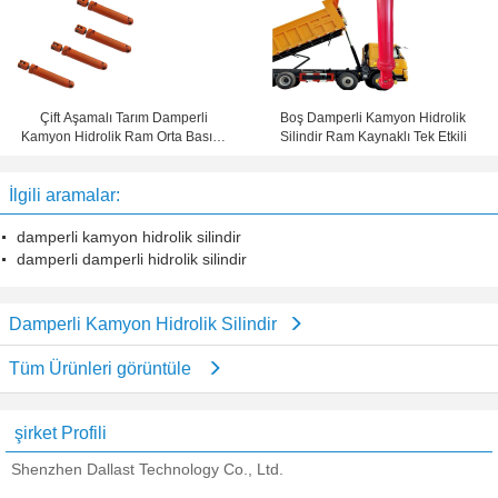
Çift Aşamalı Tarım Damperli
Boş Damperli Kamyon Hidrolik
Kamyon Hidrolik Ram Orta Basınç
Silindir Ram Kaynaklı Tek Etkili
DNV Belgeli
İlgili aramalar:
damperli kamyon hidrolik silindir
damperli damperli hidrolik silindir
Damperli Kamyon Hidrolik Silindir
Tüm Ürünleri görüntüle
şirket Profili
Shenzhen Dallast Technology Co., Ltd.