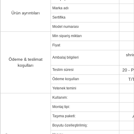
Marka adı
Ürün ayrıntıları
Sertifika
Model numarası
Min sipariş miktarı
Fiyat
shri
Ambalaj bilgileri
Ödeme & teslimat
koşulları
Teslim süresi
20 - P
Ödeme koşulları
T/
Yetenek temini
Kullanım:
Montaj tipi:
Taşıma paketi:
Boyutu özelleştirilmiş: