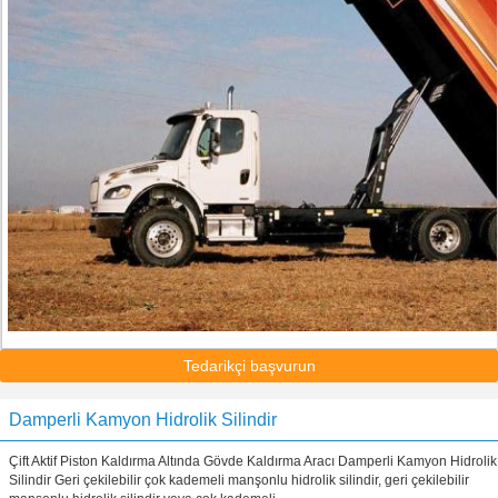
Tedarikçi başvurun
Damperli Kamyon Hidrolik Silindir
Çift Aktif Piston Kaldırma Altında Gövde Kaldırma Aracı Damperli Kamyon Hidrolik
Silindir Geri çekilebilir çok kademeli manşonlu hidrolik silindir, geri çekilebilir