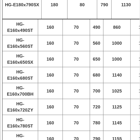
HG-E180x790SX
180
80
790
1130
HG-
160
70
490
860
E160x490ST
HG-
160
70
560
1000
E160x560ST
HG-
160
70
650
1000
E160x650SX
HG-
160
70
680
1140
E160x680ST
HG-
160
70
700
1025
E160x700BH
HG-
160
70
720
1125
E160x720ZY
HG-
160
70
780
1145
E160x780ST
HG-
160
70
790
1155