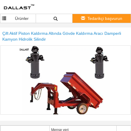
Ürünler
Tedarikçi başvurun
Çift Aktif Piston Kaldırma Altında Gövde Kaldırma Aracı Damperli
Kamyon Hidrolik Silindir
Menşe yeri