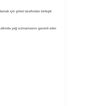
amak için şirket tarafından birleşik
ar altında yağ sızmamasını garanti eder.