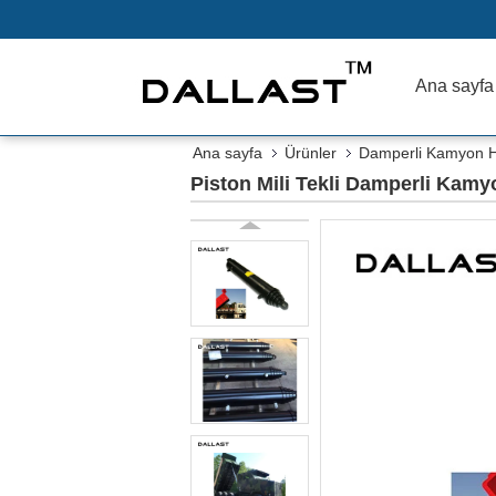
Ana sayfa
Ana sayfa
Ürünler
Damperli Kamyon Hid
Piston Mili Tekli Damperli Kamyon