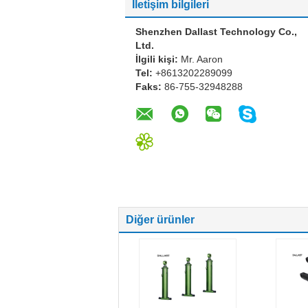
İletişim bilgileri
Shenzhen Dallast Technology Co.,
Ltd.
İlgili kişi:
Mr. Aaron
Tel:
+8613202289099
Faks:
86-755-32948288
Diğer ürünler