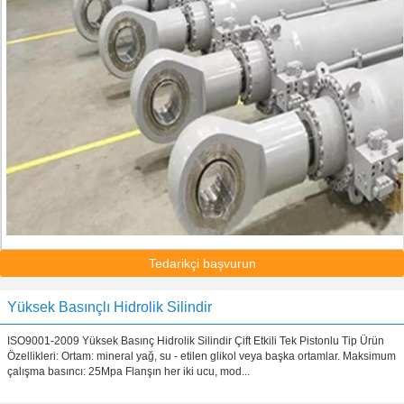
Tedarikçi başvurun
Yüksek Basınçlı Hidrolik Silindir
ISO9001-2009 Yüksek Basınç Hidrolik Silindir Çift Etkili Tek Pistonlu Tip Ürün
Özellikleri: Ortam: mineral yağ, su - etilen glikol veya başka ortamlar. Maksimum
çalışma basıncı: 25Mpa Flanşın her iki ucu, mod...