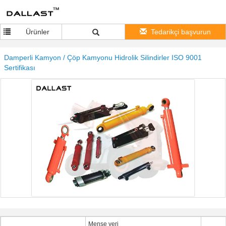
Ürünler
Tedarikçi başvurun
Damperli Kamyon / Çöp Kamyonu Hidrolik Silindirler ISO 9001
Sertifikası
Menşe yeri