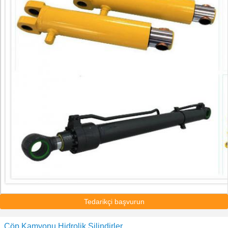
Tedarikçi başvurun
Çöp Kamyonu Hidrolik Silindirler