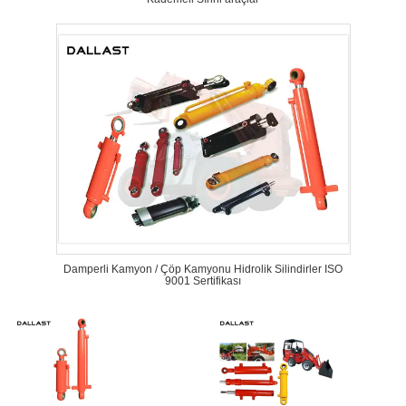
Damperli Kamyon / Çöp Kamyonu Hidrolik Silindirler ISO
9001 Sertifikası