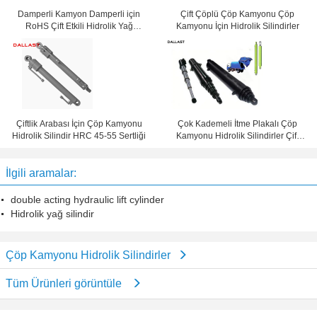
Damperli Kamyon Damperli için
Çift Çöplü Çöp Kamyonu Çöp
RoHS Çift Etkili Hidrolik Yağ
Kamyonu İçin Hidrolik Silindirler
Silindirleri
Çiftlik Arabası İçin Çöp Kamyonu
Çok Kademeli İtme Plakalı Çöp
Hidrolik Silindir HRC 45-55 Sertliği
Kamyonu Hidrolik Silindirler Çift
Kullanım TS16949 Sertifikası
İlgili aramalar:
double acting hydraulic lift cylinder
Hidrolik yağ silindir
Çöp Kamyonu Hidrolik Silindirler
Tüm Ürünleri görüntüle