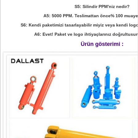
S5: Silindir PPM'niz nedir?
A5: 5000 PPM.
Teslimattan önce% 100 muaye
S6: Kendi paketimizi tasarlayabilir miyiz veya kendi log
A6: Evet! Paket ve logo ihtiyaçlarınız doğrultusun
Ürün gösterimi :