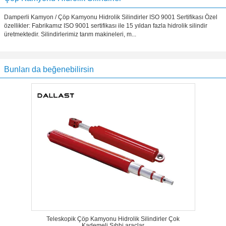
Damperli Kamyon / Çöp Kamyonu Hidrolik Silindirler ISO 9001 Sertifikası Özel
özellikler: Fabrikamız ISO 9001 sertifikası ile 15 yıldan fazla hidrolik silindir
üretmektedir. Silindirlerimiz tarım makineleri, m...
Bunları da beğenebilirsin
Teleskopik Çöp Kamyonu Hidrolik Silindirler Çok
Kademeli Sıhhi araçlar