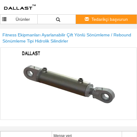
Ürünler
Tedarikçi başvurun
Fitness Ekipmanları Ayarlanabilir Çift Yönlü Sönümleme / Rebound
Sönümleme Tipi Hidrolik Silindirler
Menşe yeri