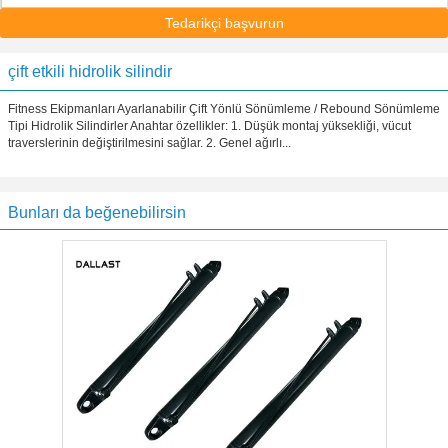
Tedarikçi başvurun
çift ​​etkili hidrolik silindir
Fitness Ekipmanları Ayarlanabilir Çift Yönlü Sönümleme / Rebound Sönümleme
Tipi Hidrolik Silindirler Anahtar özellikler: 1. Düşük montaj yüksekliği, vücut
traverslerinin değiştirilmesini sağlar. 2. Genel ağırlı...
Bunları da beğenebilirsin