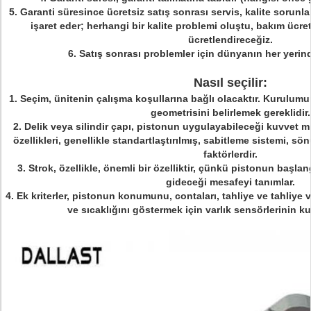
5. Garanti süresince ücretsiz satış sonrası servis, kalite sorun
işaret eder;
herhangi bir kalite problemi oluştu, bakım ücreti
ücretlendireceğiz.
6. Satış sonrası problemler için dünyanın her yerin
Nasıl seçilir:
1. Seçim, ünitenin çalışma koşullarına bağlı olacaktır. Kurulumun 
geometrisini belirlemek gereklidir.
2. Delik veya silindir çapı, pistonun uygulayabileceği kuvvet mi
özellikleri, genellikle standartlaştırılmış, sabitleme sistemi, 
faktörlerdir.
3. Strok, özellikle, önemli bir özelliktir, çünkü pistonun başla
gideceği mesafeyi tanımlar.
4. Ek kriterler, pistonun konumunu, contaları, tahliye ve tahliye va
ve sıcaklığını göstermek için varlık sensörlerinin kul