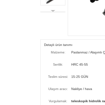
Detaylı ürün tanımı
Malzeme:
Paslanmaz / Alaşımlı Ç
Sertlik:
HRC 45-55
Teslim süresi:
15-25 GÜN
Ulaşım aracı:
Nakliye / hava
Vurgulamak:
teleskopik hidrolik r