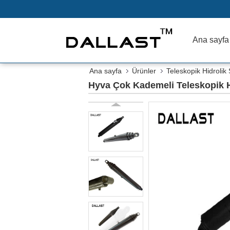
Ana sayfa
Ana sayfa
Ürünler
Teleskopik Hidrolik S
Hyva Çok Kademeli Teleskopik Hid