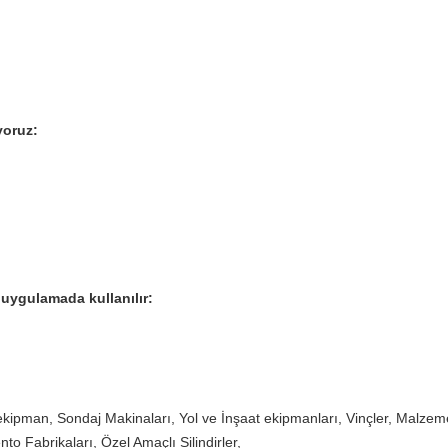
iyoruz:
uygulamada kullanılır:
kipman, Sondaj Makinaları, Yol ve İnşaat ekipmanları, Vinçler, Malzem
to Fabrikaları, Özel Amaçlı Silindirler,