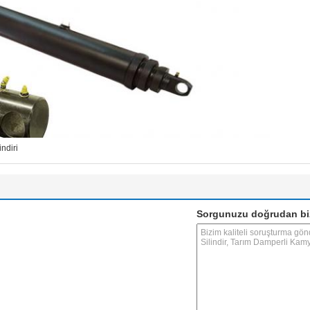
indiri
Sorgunuzu doğrudan bi