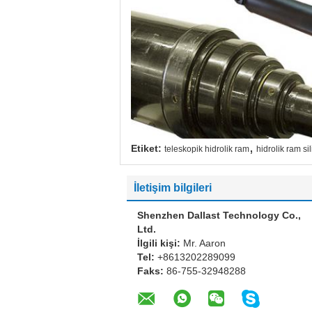
,
Etiket:
teleskopik hidrolik ram
hidrolik ram sil
İletişim bilgileri
Shenzhen Dallast Technology Co.,
Ltd.
İlgili kişi:
Mr. Aaron
Tel:
+8613202289099
Faks:
86-755-32948288