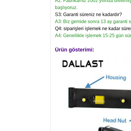
A2: Fabrikamız 2002 yılında üretilmişt
başlıyoruz.
S3: Garanti süreniz ne kadardır?
A3: Biz gemide sonra 13 ay garanti 
Q4: siparişleri işlemek ne kadar süre
A4: Genellikle işlemek 15-25 gün sür
Ürün gösterimi: