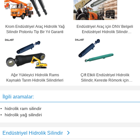
Krom Endüstriyel Araç Hidrolik Yağ
Endüstriyel Araç için DNV Belgeli
Silindir Pistonlu Tip Bir Yıl Garanti
Endüstriyel Hidrolik Silindir
1650mm İnme
Ağır Yükleyici Hidrolik Rams
Çift Etkili Endüstriyel Hidrolik
Kaynaklı Tarım Hidrolik Silindirleri
Silindir, Kereste Römork için
Paslanmaz Çelik Hidrolik Silindir
İlgili aramalar:
hidrolik ram silindir
hidrolik yağ silindiri
Endüstriyel Hidrolik Silindir