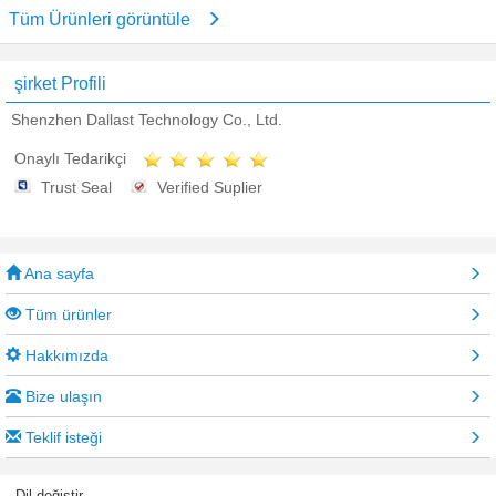
Tüm Ürünleri görüntüle
şirket Profili
Shenzhen Dallast Technology Co., Ltd.
Onaylı Tedarikçi
Trust Seal
Verified Suplier
Ana sayfa
Tüm ürünler
Hakkımızda
Bize ulaşın
Teklif isteği
Dil değiştir