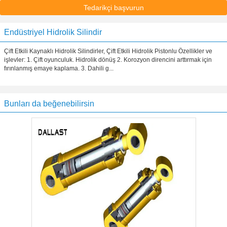
Tedarikçi başvurun
Endüstriyel Hidrolik Silindir
Çift Etkili Kaynaklı Hidrolik Silindirler, Çift Etkili Hidrolik Pistonlu Özellikler ve
işlevler: 1. Çift oyunculuk. Hidrolik dönüş 2. Korozyon direncini arttırmak için
fırınlanmış emaye kaplama. 3. Dahili g...
Bunları da beğenebilirsin