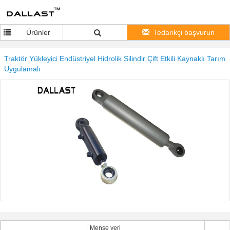
Ürünler
Tedarikçi başvurun
Traktör Yükleyici Endüstriyel Hidrolik Silindir Çift Etkili Kaynaklı Tarım
Uygulamalı
Menşe yeri